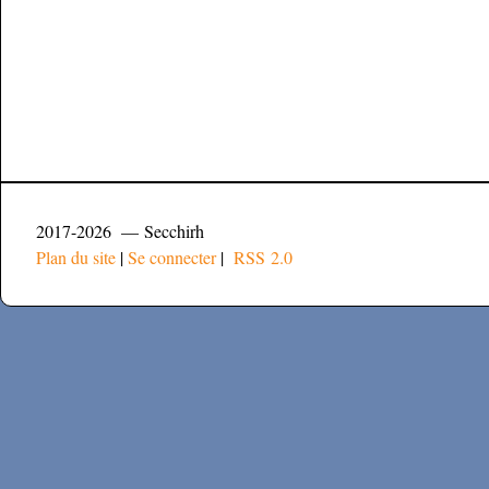
2017-2026 — Secchirh
Plan du site
|
Se connecter
|
RSS 2.0